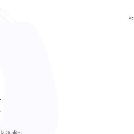
Ac
E
la Qualité :