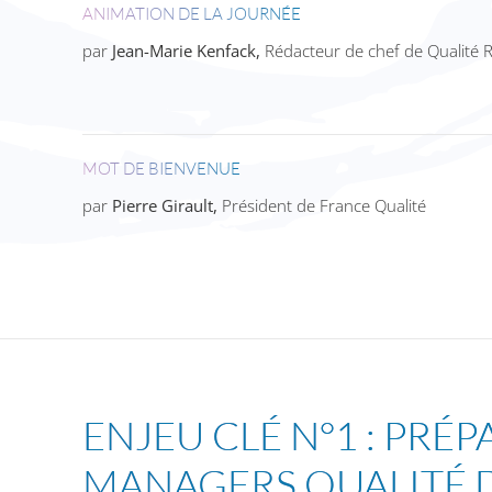
ANIMATION DE LA JOURNÉE
par
Jean-Marie Kenfack,
Rédacteur de chef de Qualité 
MOT DE BIENVENUE
par
Pierre Girault,
Président de France Qualité
ENJEU CLÉ N°1 :
PRÉP
MANAGERS QUALITÉ 