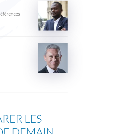
Références
ARER LES
DE DEMAIN