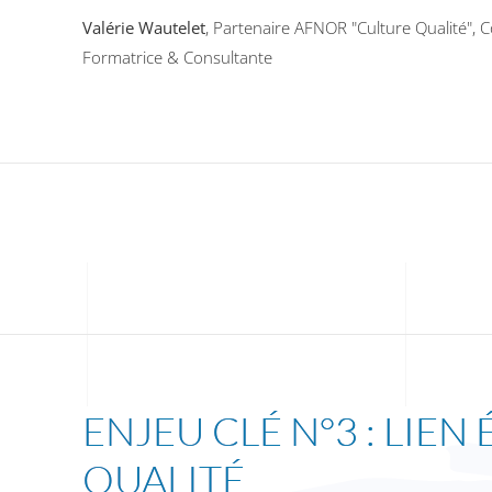
Valérie Wautelet
,
Partenaire AFNOR "Culture Qualité", C
Formatrice & Consultante
ENJEU CLÉ N°3 : LIE
QUALITÉ