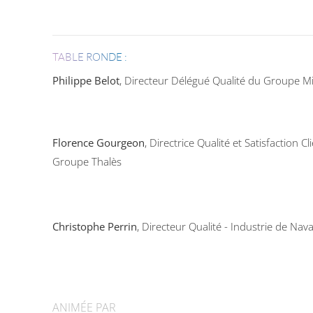
TABLE RONDE :
Philippe Belot
, Directeur Délégué Qualité du Groupe Mi
Florence Gourgeon
, Directrice Qualité et Satisfaction Cl
Groupe Thalès
Christophe Perrin
, Directeur Qualité - Industrie de Nav
ANIMÉE PAR