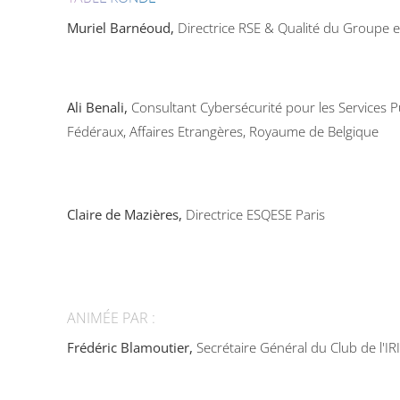
Muriel Barnéoud,
Directrice
RSE
&
Qualité du Groupe 
Ali Benali,
Consultant Cybersécurité pour les Services P
Fédéraux, Affaires Etrangères, Royaume de Belgique
Claire de Mazières,
Directrice ESQESE Paris
ANIMÉE PAR :
Frédéric Blamoutier,
Secrétaire Général du Club de l'
IR