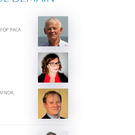
l'AFQP PACA
 AFNOR,