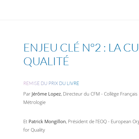
ENJEU CLÉ N°2 : LA C
QUALITÉ
REMISE DU PRIX DU LIVRE
Par
Jérôme Lopez
, Directeur du CFM - Collège Français
Métrologie
Et
Patrick Mongillon
,
Président de l'
EOQ - European Org
for Quality