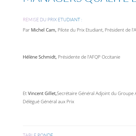
REMISE DU PRIX ETUDIANT :
Par
Michel Cam,
Pilote du Prix Etudiant, Président de 
Hélène Schmidt,
P
résidente de l'
AFQP
Occitanie
Et
Vincent Gillet,
Secrétaire Général Adjoint du Groupe
Délégué Général aux Prix
TABLE RONDE