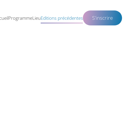
S'inscrire
cueil
Programme
Lieu
Editions précédentes